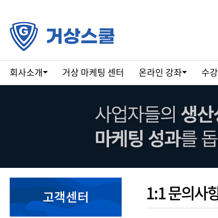
회사소개
거상 마케팅 센터
온라인 강좌
수강
1:1 문의사