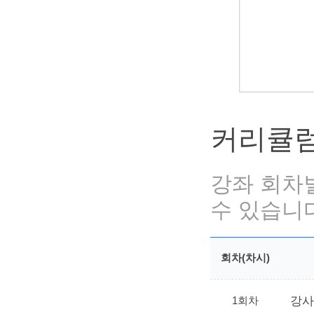
커리큘
강좌 회차
수 있습니
회차(차시)
1회차
강사