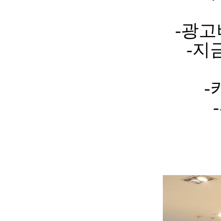
-광고
-지
-