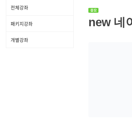
전체강좌
new 네
패키지강좌
개별강좌
강
좌