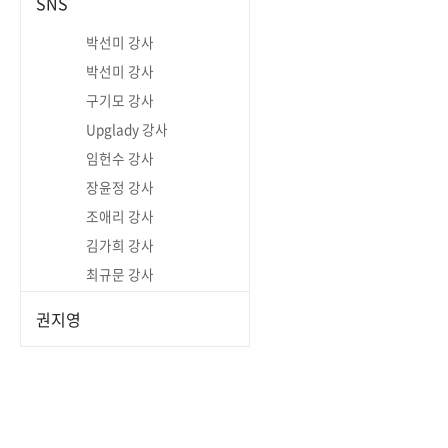
SNS
박선미 강사
박선미 강사
구기모 강사
Upglady 강사
임헌수 강사
장윤정 강사
조애리 강사
김가희 강사
최규문 강사
권지영