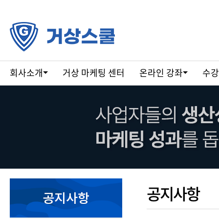
회사소개
거상 마케팅 센터
온라인 강좌
수강
공지사항