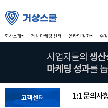
회사소개
거상 마케팅 센터
온라인 강좌
수강
1:1 문의사