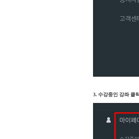
3. 수강중인 강좌 클