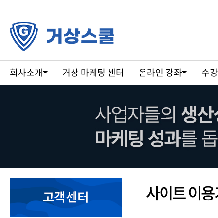
회사소개
거상 마케팅 센터
온라인 강좌
수강
사이트 이용